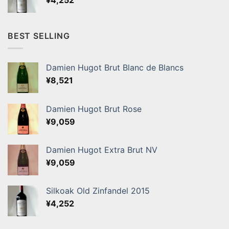
BEST SELLING
Damien Hugot Brut Blanc de Blancs
¥
8,521
Damien Hugot Brut Rose
¥
9,059
Damien Hugot Extra Brut NV
¥
9,059
Silkoak Old Zinfandel 2015
¥
4,252