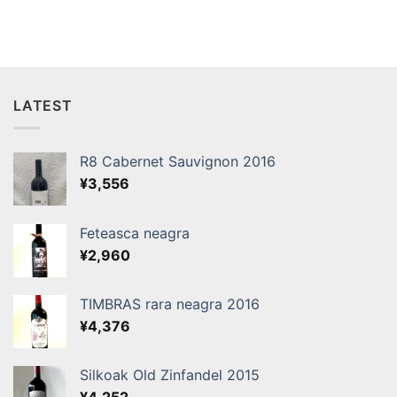
LATEST
R8 Cabernet Sauvignon 2016
¥
3,556
Feteasca neagra
¥
2,960
TIMBRAS rara neagra 2016
¥
4,376
Silkoak Old Zinfandel 2015
¥
4,252