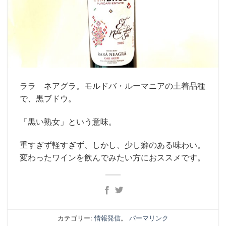
ララ ネアグラ。モルドバ・ルーマニアの土着品種
で、黒ブドウ。
「黒い熟女」という意味。
重すぎず軽すぎず、しかし、少し癖のある味わい。
変わったワインを飲んでみたい方におススメです。
カテゴリー:
情報発信
。
パーマリンク