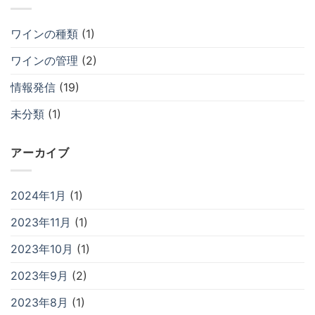
み
抜
方
栓
へ
方
の
法
ワインの種類
(1)
お
よ
び
ワインの管理
(2)
瓶
内
情報発信
(19)
の
温
度
未分類
(1)
調
整
へ
の
アーカイブ
2024年1月
(1)
2023年11月
(1)
2023年10月
(1)
2023年9月
(2)
2023年8月
(1)