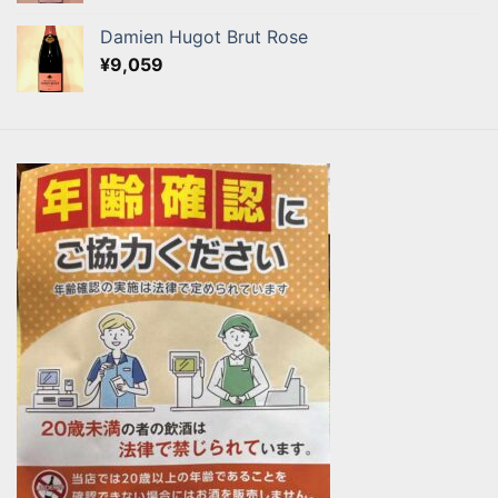
Damien Hugot Brut Rose
¥
9,059