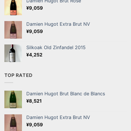
Damien Hugot Brut Rose
¥
9,059
Damien Hugot Extra Brut NV
¥
9,059
Silkoak Old Zinfandel 2015
¥
4,252
TOP RATED
Damien Hugot Brut Blanc de Blancs
¥
8,521
Damien Hugot Extra Brut NV
¥
9,059