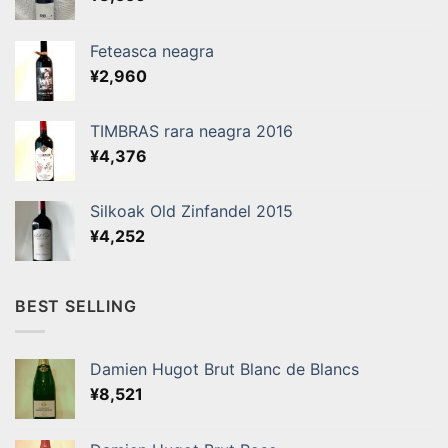
Feteasca neagra
¥
2,960
TIMBRAS rara neagra 2016
¥
4,376
Silkoak Old Zinfandel 2015
¥
4,252
BEST SELLING
Damien Hugot Brut Blanc de Blancs
¥
8,521