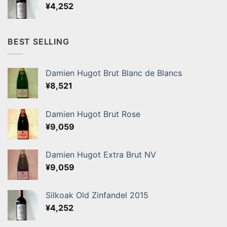
¥
4,252
BEST SELLING
Damien Hugot Brut Blanc de Blancs
¥
8,521
Damien Hugot Brut Rose
¥
9,059
Damien Hugot Extra Brut NV
¥
9,059
Silkoak Old Zinfandel 2015
¥
4,252