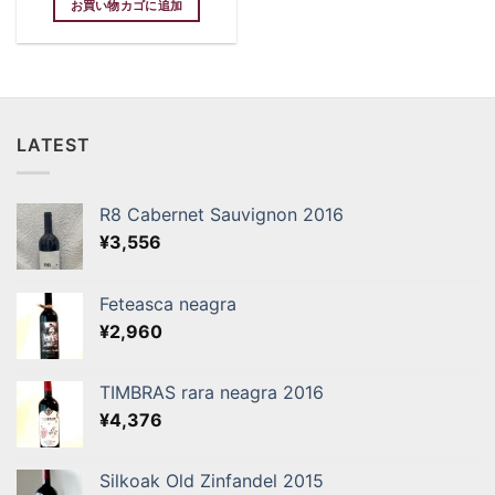
お買い物カゴに追加
LATEST
R8 Cabernet Sauvignon 2016
¥
3,556
Feteasca neagra
¥
2,960
TIMBRAS rara neagra 2016
¥
4,376
Silkoak Old Zinfandel 2015