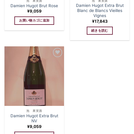
泡 果実酒
泡 果実酒
Damien Hugot Extra Brut
Damien Hugot Brut Rose
Blanc de Blancs Vieilles
¥
9,059
Vignes
お買い物カゴに追加
¥
17,843
続きを読む
Add to
wishlist
泡 果実酒
Damien Hugot Extra Brut
NV
¥
9,059