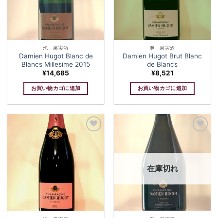
泡 果実酒
泡 果実酒
Damien Hugot Blanc de
Damien Hugot Brut Blanc
Blancs Millesime 2015
de Blancs
¥
14,685
¥
8,521
お買い物カゴに追加
お買い物カゴに追加
Add to
Add to
wishlist
wishlist
在庫切れ