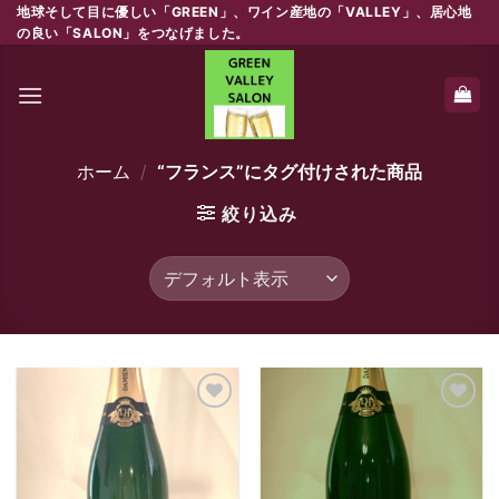
Skip
地球そして目に優しい「GREEN」、ワイン産地の「VALLEY」、居心地
の良い「SALON」をつなげました。
to
content
ホーム
/
“フランス”にタグ付けされた商品
絞り込み
Add to
Add to
wishlist
wishlist