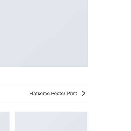
Flatsome Poster Print