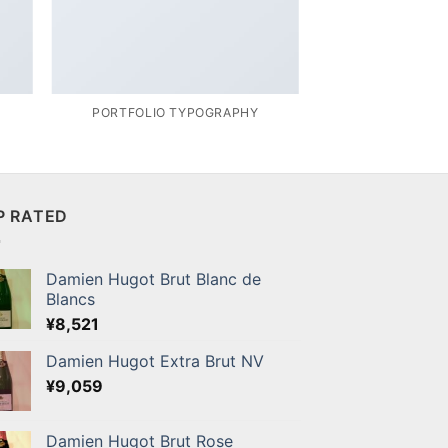
PORTFOLIO TYPOGRAPHY
P RATED
Damien Hugot Brut Blanc de
Blancs
¥
8,521
Damien Hugot Extra Brut NV
¥
9,059
Damien Hugot Brut Rose