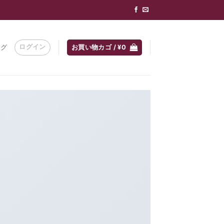
ログイン
ログ
お買い物カゴ /
¥
0