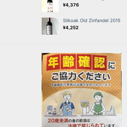
¥
4,376
Silkoak Old Zinfandel 2015
¥
4,252