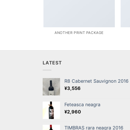
POSTER PRINT
ANOTHER PRINT PACKAGE
LATEST
R8 Cabernet Sauvignon 2016
¥
3,556
Feteasca neagra
¥
2,960
TIMBRAS rara neagra 2016